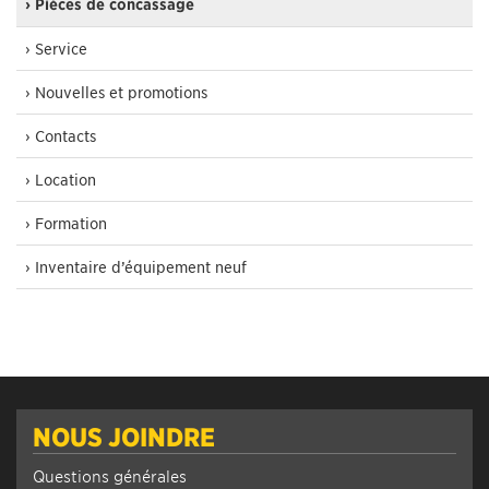
› Pièces de concassage
› Service
› Nouvelles et promotions
› Contacts
› Location
› Formation
› Inventaire d’équipement neuf
NOUS JOINDRE
Questions générales