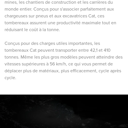
mines, les chantiers de construction et les carrières du
monde entier. Conçus pour s'associer parfaitement aux
chargeuses sur pneus et aux excavatrices Cat, ces
tombereaux assurent une productivité maximale tout en
réduisant le coût à la tonne.
Conçus pour des charges utiles importantes, les
tombereaux Cat peuvent transporter entre 42,1 et 410
tonnes. Même les plus gros modèles peuvent atteindre des
vitesses supérieures à 56 km/h, ce qui vous permet de
déplacer plus de matériaux, plus efficacement, cycle après
cycle.