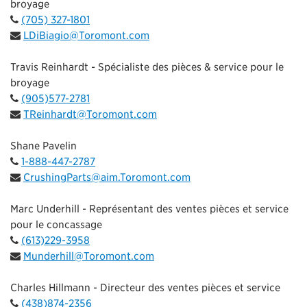
broyage
(705) 327-1801
LDiBiagio@Toromont.com
Travis Reinhardt - Spécialiste des pièces & service pour le
broyage
(905)577-2781
TReinhardt@Toromont.com
Shane Pavelin
1-888-447-2787
CrushingParts@aim.Toromont.com
Marc Underhill - Représentant des ventes pièces et service
pour le concassage
(613)229-3958
Munderhill@Toromont.com
Charles Hillmann - Directeur des ventes pièces et service
(438)874-2356