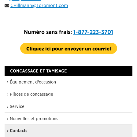
CHillmann@Toromont.com
Numéro sans frais:
1-877-223-3701
Cliquez ici pour envoyer un courriel
CONCASSAGE ET TAMISAGE
› Équipement d’occasion
› Pièces de concassage
› Service
› Nouvelles et promotions
› Contacts