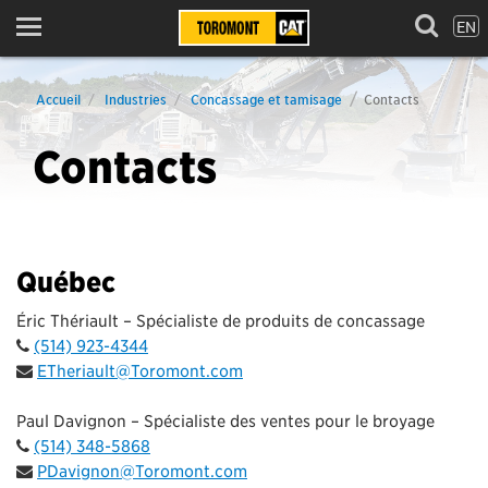
EN
Menu
Accueil
Industries
Concassage et tamisage
Contacts
Contacts
Québec
Éric Thériault – Spécialiste de produits de concassage
(514) 923-4344
ETheriault@Toromont.com
Paul Davignon – Spécialiste des ventes pour le broyage
(514) 348-5868
PDavignon@Toromont.com