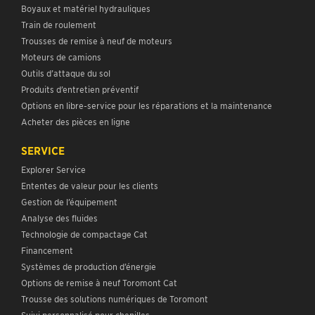
Boyaux et matériel hydrauliques
Train de roulement
Trousses de remise à neuf de moteurs
Moteurs de camions
Outils d’attaque du sol
Produits d’entretien préventif
Options en libre-service pour les réparations et la maintenance
Acheter des pièces en ligne
SERVICE
Explorer Service
Ententes de valeur pour les clients
Gestion de l’équipement
Analyse des fluides
Technologie de compactage Cat
Financement
Systèmes de production d’énergie
Options de remise à neuf Toromont Cat
Trousse des solutions numériques de Toromont
Suivi personnalisé pour chenilles