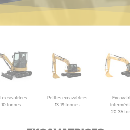
i excavatrices
Petites excavatrices
Excavatr
1-10 tonnes
13-19 tonnes
intermédi
20-35 to