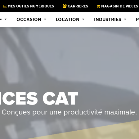
MES OUTILS NUMÉRIQUES
CARRIÈRES
MAGASIN DE PIÈCES
F
OCCASION
LOCATION
INDUSTRIES
P
CES CAT
s. Conçues pour une productivité maximale.