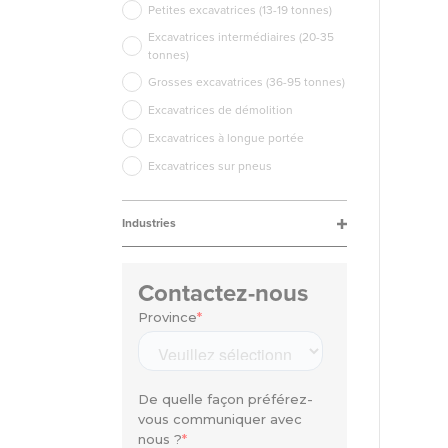
Petites excavatrices (13-19 tonnes)
Excavatrices intermédiaires (20-35
tonnes)
Grosses excavatrices (36-95 tonnes)
Excavatrices de démolition
Excavatrices à longue portée
Excavatrices sur pneus
Industries
Contactez-nous