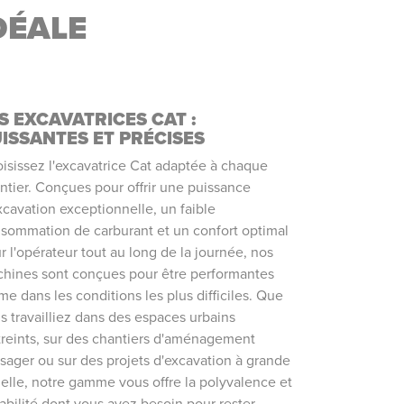
DÉALE
S EXCAVATRICES CAT :
ISSANTES ET PRÉCISES
isissez l'excavatrice Cat adaptée à chaque
ntier. Conçues pour offrir une puissance
xcavation exceptionnelle, un faible
sommation de carburant et un confort optimal
r l'opérateur tout au long de la journée, nos
hines sont conçues pour être performantes
e dans les conditions les plus difficiles. Que
s travailliez dans des espaces urbains
treints, sur des chantiers d'aménagement
sager ou sur des projets d'excavation à grande
elle, notre gamme vous offre la polyvalence et
fiabilité dont vous avez besoin pour rester