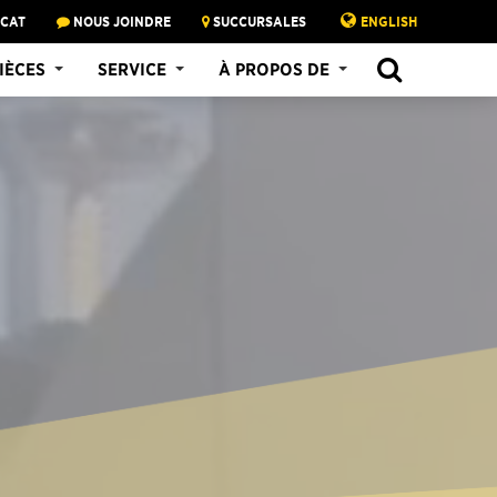
 CAT
NOUS JOINDRE
SUCCURSALES
ENGLISH
IÈCES
SERVICE
À PROPOS DE