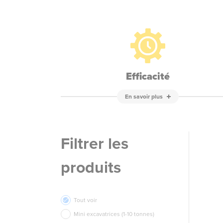
Efficacité
En savoir plus
Filtrer les
produits
Tout voir
Mini excavatrices (1-10 tonnes)