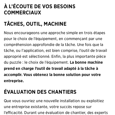
À L’ÉCOUTE DE VOS BESOINS
COMMERCIAUX
TÂCHES, OUTIL, MACHINE
Nous encourageons une approche simple en trois étapes
pour le choix de l’équipement, en commençant par une
compréhension approfondie de la tâche. Une fois que la
tâche, ou l’application, est bien comprise, l’outil de travail
approprié est sélectionné. Enfin, la plus importante pièce
du puzzle : le choix de l’équipement.
La bonne machine
prend en charge l’outil de travail adapté à la tâche à
accomplir. Vous obtenez la bonne solution pour votre
entreprise.
ÉVALUATION DES CHANTIERS
Que vous ouvriez une nouvelle installation ou exploitiez
une entreprise existante, votre succès repose sur
l’efficacité. Durant une évaluation de chantier, des experts