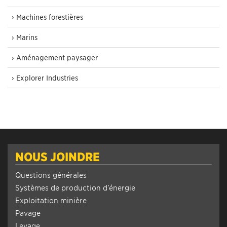
› Machines forestières
› Marins
› Aménagement paysager
› Explorer Industries
NOUS JOINDRE
Questions générales
Systèmes de production d’énergie
Exploitation minière
Pavage
Levage