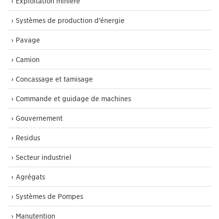
› Exploitation minière
› Systèmes de production d’énergie
› Pavage
› Camion
› Concassage et tamisage
› Commande et guidage de machines
› Gouvernement
› Residus
› Secteur industriel
› Agrégats
› Systèmes de Pompes
› Manutention