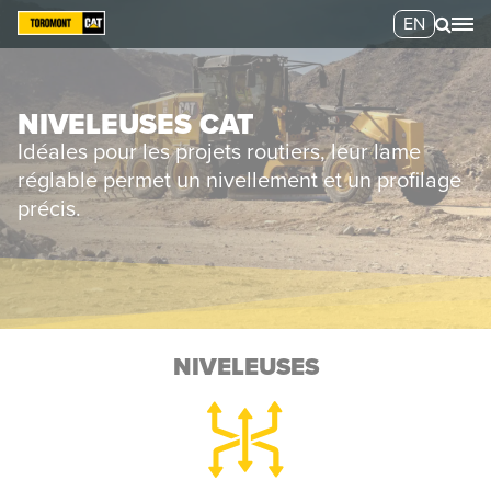
EN
NIVELEUSES CAT
Idéales pour les projets routiers, leur lame
réglable permet un nivellement et un profilage
précis.
NIVELEUSES