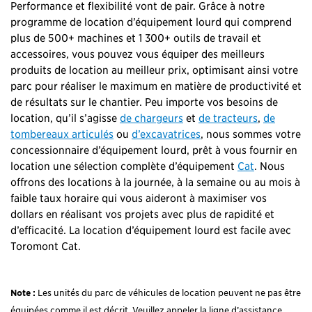
Performance et flexibilité vont de pair. Grâce à notre
programme de location d’équipement lourd qui comprend
plus de 500+ machines et 1 300+ outils de travail et
accessoires, vous pouvez vous équiper des meilleurs
produits de location au meilleur prix, optimisant ainsi votre
parc pour réaliser le maximum en matière de productivité et
de résultats sur le chantier. Peu importe vos besoins de
location, qu’il s’agisse
de chargeurs
et
de tracteurs
,
de
tombereaux articulés
ou
d’excavatrices
, nous sommes votre
concessionnaire d’équipement lourd, prêt à vous fournir en
location une sélection complète d’équipement
Cat
. Nous
offrons des locations à la journée, à la semaine ou au mois à
faible taux horaire qui vous aideront à maximiser vos
dollars en réalisant vos projets avec plus de rapidité et
d’efficacité. La location d’équipement lourd est facile avec
Toromont Cat.
Note :
Les unités du parc de véhicules de location peuvent ne pas être
équipées comme il est décrit. Veuillez appeler la ligne d’assistance