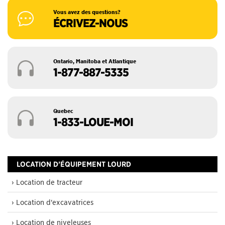
Vous avez des questions?
ÉCRIVEZ-NOUS
Ontario, Manitoba et Atlantique
1-877-887-5335
Quebec
1-833-LOUE-MOI
LOCATION D’ÉQUIPEMENT LOURD
› Location de tracteur
› Location d'excavatrices
› Location de niveleuses