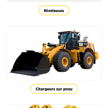
Niveleuses
Chargeurs sur pneu