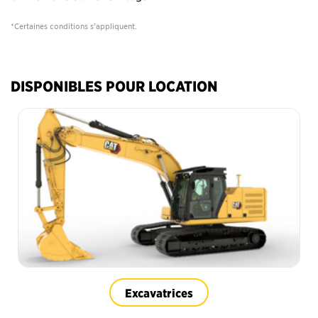
*Certaines conditions s’appliquent.
DISPONIBLES POUR LOCATION
Excavatrices