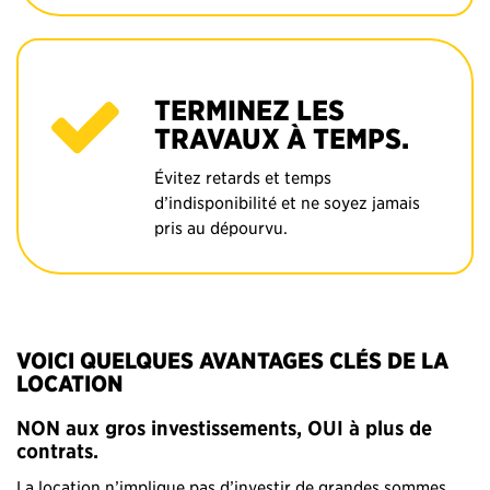
TERMINEZ LES
TRAVAUX À TEMPS.
Évitez retards et temps
d’indisponibilité et ne soyez jamais
pris au dépourvu.
VOICI QUELQUES AVANTAGES CLÉS DE LA
LOCATION
NON aux gros investissements, OUI à plus de
contrats.
La location n’implique pas d’investir de grandes sommes