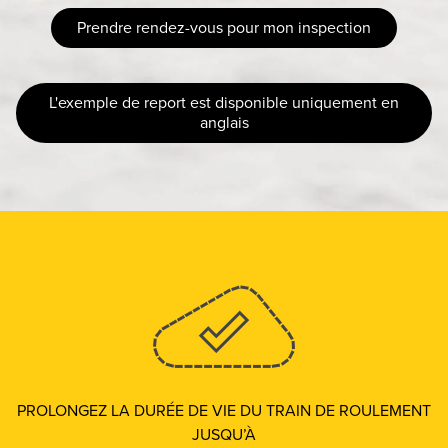
Prendre rendez-vous pour mon inspection
L'exemple de report est disponible uniquement en
anglais
PROLONGEZ LA DURÉE DE VIE DU TRAIN DE ROULEMENT
JUSQU’À