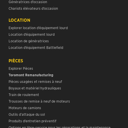
Génératrices d’occasion
Chariots élévateurs d’occasion
LOCATION
Explorer location d’équipement lourd
Location d’équipement lourd
Location de génératrices
Location d’équipement Battlefield
PIÈCES
Explorer Pièces
Toromont Remanufacturing
Pièces usagées et remises à neuf
Boyaux et matériel hydrauliques
Train de roulement
Trousses de remise à neuf de moteurs
Moteurs de camions
Outils d’attaque du sol
Produits d’entretien préventif
Options en libre-service pour les réparations et la maintenance