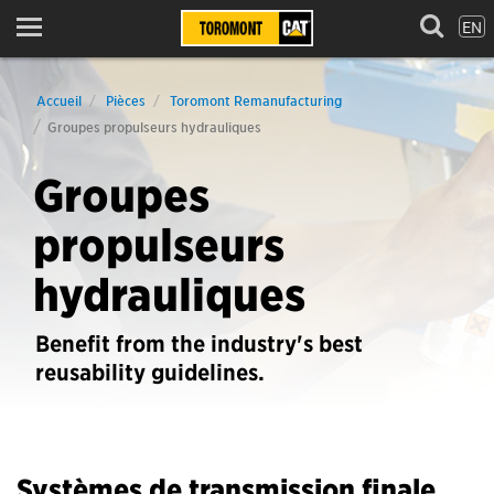
EN
Menu
Accueil
Pièces
Toromont Remanufacturing
Groupes propulseurs hydrauliques
Groupes
propulseurs
hydrauliques
Benefit from the industry's best
reusability guidelines.
Systèmes de transmission finale,