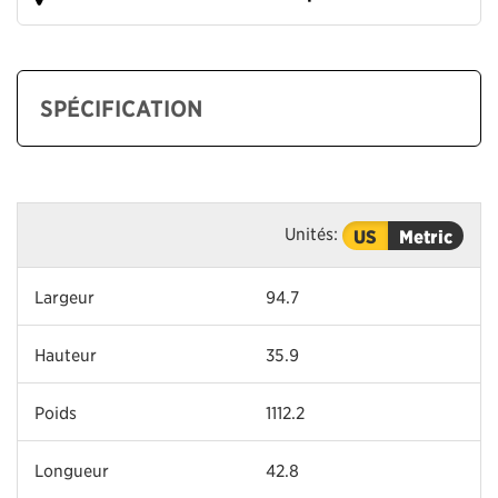
SPÉCIFICATION
Unités:
US
Metric
Largeur
94.7
Hauteur
35.9
Poids
1112.2
Longueur
42.8