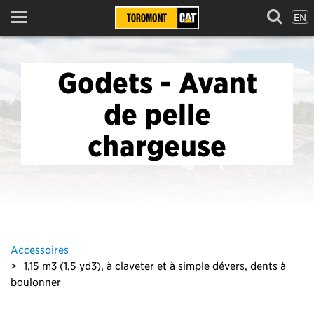
EN
Menu
Godets - Avant
de pelle
chargeuse
Accessoires
1,15 m3 (1,5 yd3), à claveter et à simple dévers, dents à
boulonner