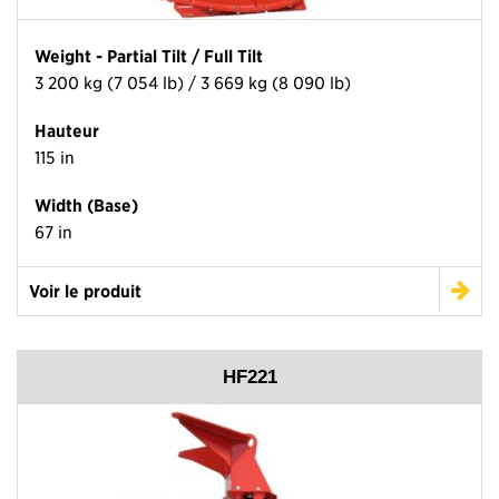
Weight - Partial Tilt / Full Tilt
3 200 kg (7 054 lb) / 3 669 kg (8 090 lb)
Hauteur
115 in
Width (Base)
67 in
Voir le produit
HF221