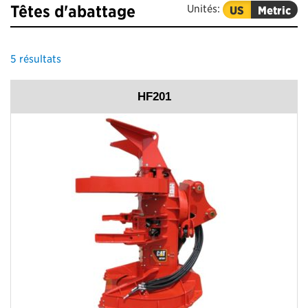
Têtes d'abattage
Unités:
US
Metric
5
résultats
HF201