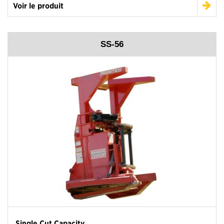
Voir le produit
SS-56
Single Cut Capacity