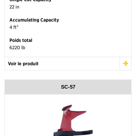
22 in
Accumulating Capacity
4 ft²
Poids total
6220 lb
Voir le produit
SC-57