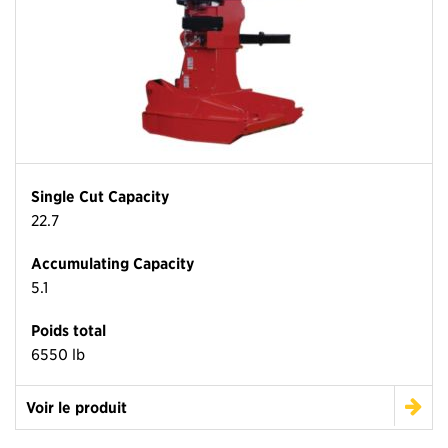
Single Cut Capacity
22.7
Accumulating Capacity
5.1
Poids total
6550 lb
Voir le produit