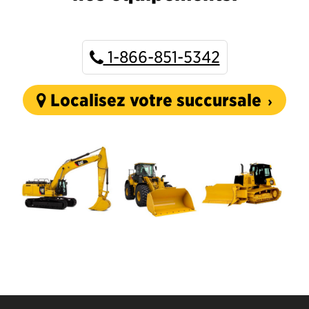
1-866-851-5342
Localisez votre succursale