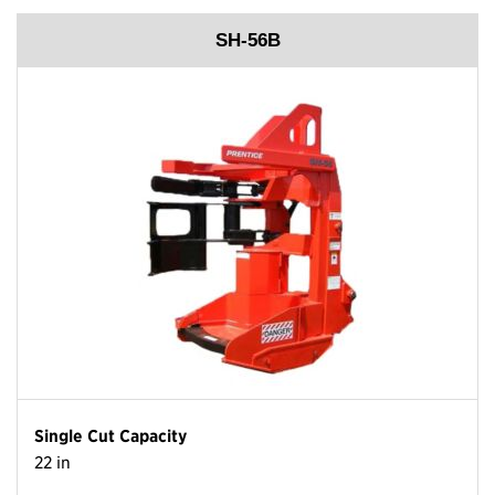
SH-56B
Single Cut Capacity
22 in