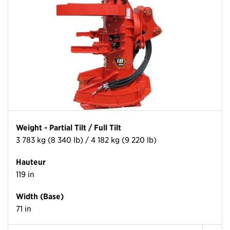
Weight - Partial Tilt / Full Tilt
3 783 kg (8 340 lb) / 4 182 kg (9 220 lb)
Hauteur
119 in
Width (Base)
71 in