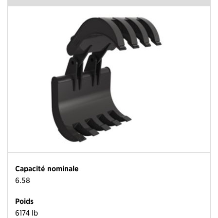
Capacité nominale
6.58
Poids
6174 lb