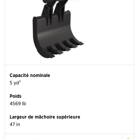
Capacité nominale
5 yd³
Poids
4569 lb
Largeur de mâchoire supérieure
47 in