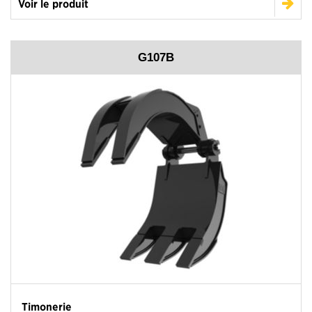
Voir le produit
G107B
Timonerie