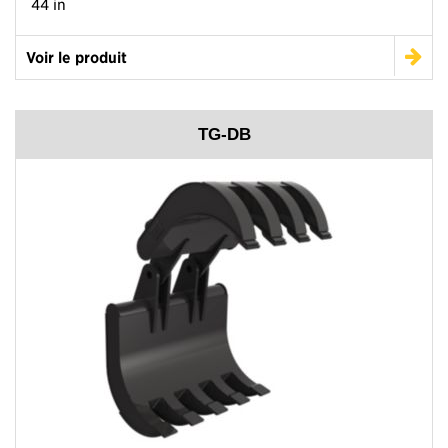
44 in
Voir le produit
TG-DB