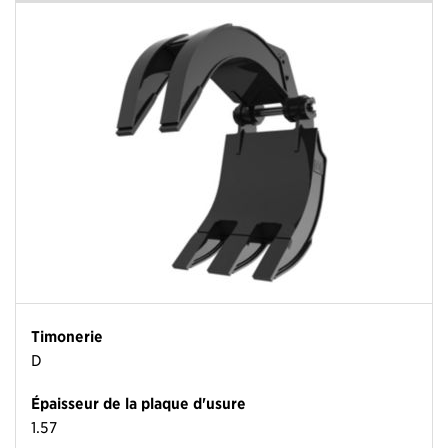
Timonerie
D
Épaisseur de la plaque d'usure
1.57