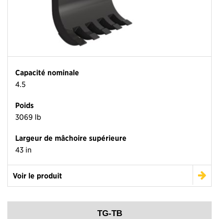
Capacité nominale
4.5
Poids
3069 lb
Largeur de mâchoire supérieure
43 in
Voir le produit
TG-TB