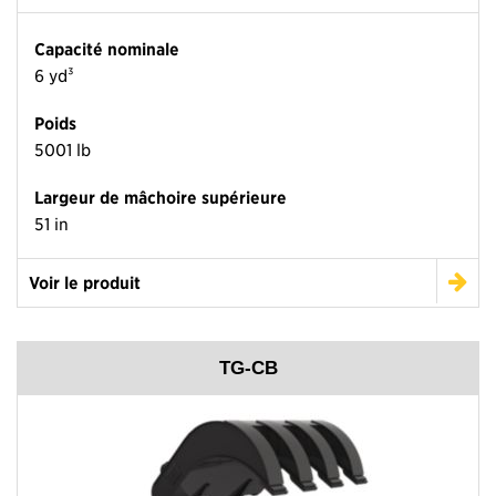
Capacité nominale
6 yd³
Poids
5001 lb
Largeur de mâchoire supérieure
51 in
Voir le produit
TG-CB