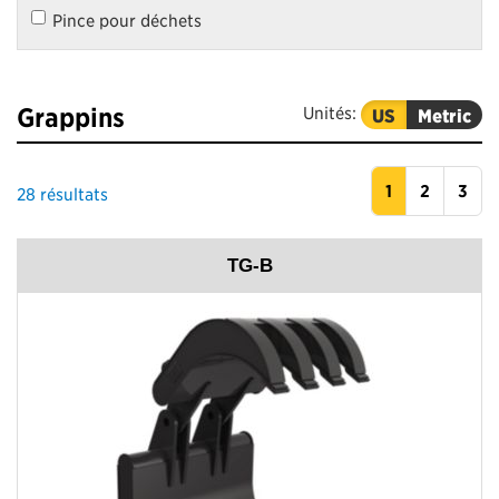
Pince pour déchets
Grappins
Unités:
US
Metric
1
2
3
28
résultats
TG-B