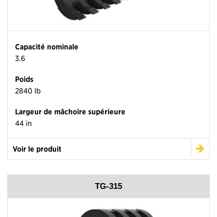
Capacité nominale
3.6
Poids
2840 lb
Largeur de mâchoire supérieure
44 in
Voir le produit
TG-315