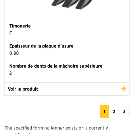
Timonerie
F
Épaisseur de la plaque d'usure
0.98
Nombre de dents de la mâchoire supérieure
2
Voir le produit
1
2
3
The specified form no longer exists or is currently