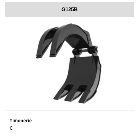
G125B
Timonerie
C