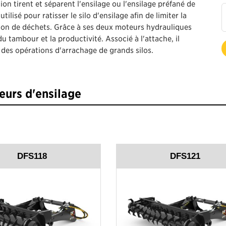
tion tirent et séparent l'ensilage ou l'ensilage préfané de
ilisé pour ratisser le silo d'ensilage afin de limiter la
tion de déchets. Grâce à ses deux moteurs hydrauliques
du tambour et la productivité. Associé à l'attache, il
s des opérations d'arrachage de grands silos.
eurs d'ensilage
DFS118
DFS121