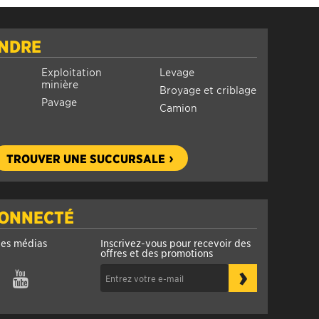
INDRE
Exploitation
Levage
minière
Broyage et criblage
Pavage
Camion
TROUVER UNE SUCCURSALE
CONNECTÉ
les médias
Inscrivez-vous pour recevoir des
offres et des promotions
›