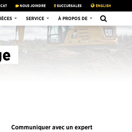
 CAT
NOUS JOINDRE
SUCCURSALES
ENGLISH
SEARCH
IÈCES
SERVICE
À PROPOS DE
ge
Communiquer avec un expert