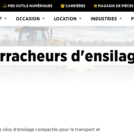
MES OUTILS NUMÉRIQUES
CARRIÈRES
MAGASIN DE PIÈCES
F
OCCASION
LOCATION
INDUSTRIES
P
rracheurs d'ensila
es silos d'ensilage compactés pour le transport et