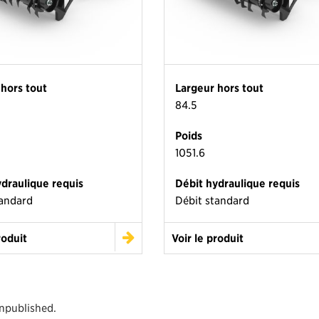
 hors tout
Largeur hors tout
84.5
Poids
1051.6
ydraulique requis
Débit hydraulique requis
tandard
Débit standard
roduit
Voir le produit
unpublished.