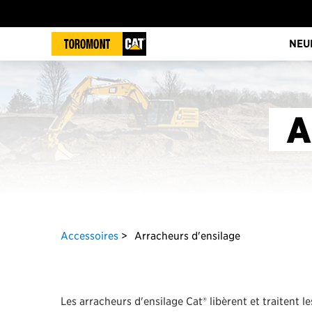
NEU
A
Accessoires
Arracheurs d'ensilage
Les arracheurs d'ensilage Cat® libèrent et traitent l