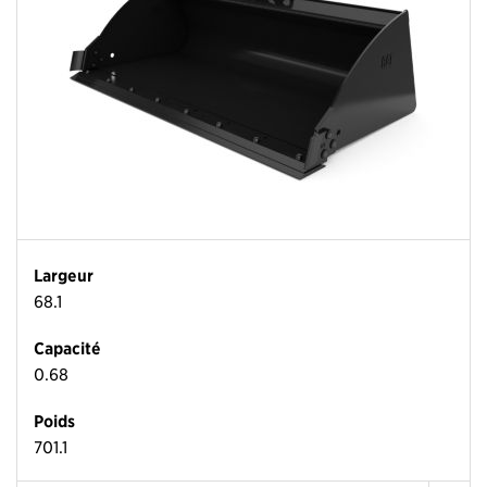
Largeur
68.1
Capacité
0.68
Poids
701.1