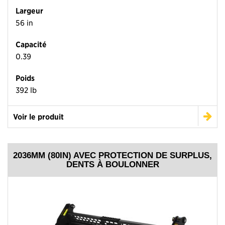
Largeur
56 in
Capacité
0.39
Poids
392 lb
Voir le produit
2036MM (80IN) AVEC PROTECTION DE SURPLUS,
DENTS À BOULONNER