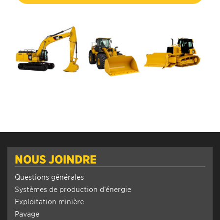
NOUS JOINDRE
Questions générales
Systèmes de production d’énergie
Exploitation minière
Pavage