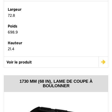
Largeur
72.8
Poids
698.9
Hauteur
21.4
Voir le produit
1730 MM (68 IN), LAME DE COUPE À
BOULONNER