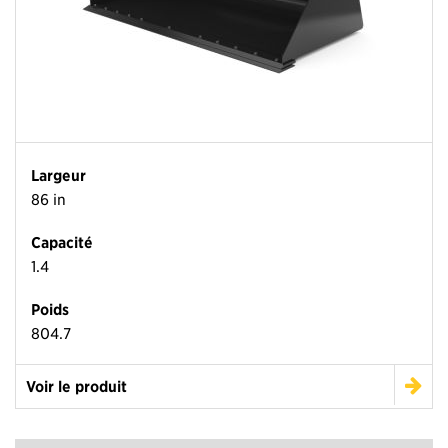
Largeur
86 in
Capacité
1.4
Poids
804.7
Voir le produit