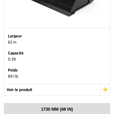
Largeur
62 in
Capacité
0.39
Poids
851 lb
Voir le produit
1730 MM (68 IN)