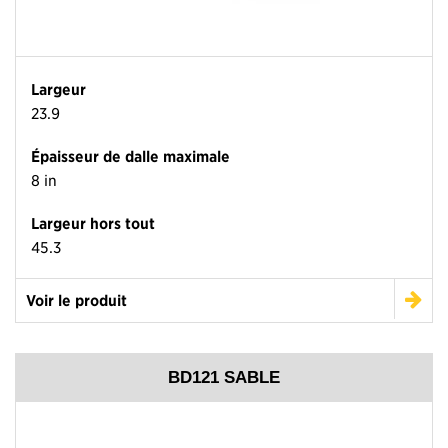
Largeur
23.9
Épaisseur de dalle maximale
8 in
Largeur hors tout
45.3
Voir le produit
BD121 SABLE