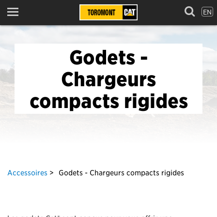
EN
Menu
Godets -
Chargeurs
compacts rigides
Accessoires
Godets - Chargeurs compacts rigides