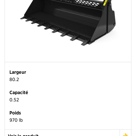
Largeur
80.2
Capacité
0.52
Poids
970 lb
Voir le produit