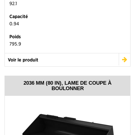
92.1
Capacité
0.94
Poids
795.9
Voir le produit
2036 MM (80 IN), LAME DE COUPE À
BOULONNER