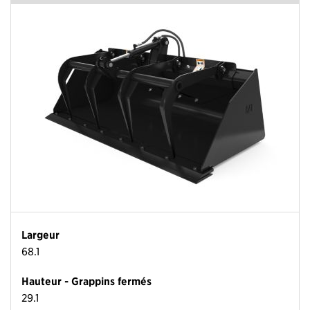
Largeur
68.1
Hauteur - Grappins fermés
29.1