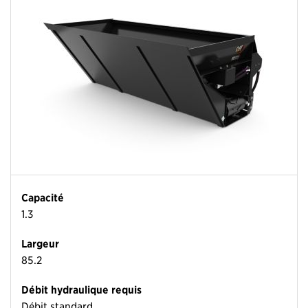
Capacité
1.3
Largeur
85.2
Débit hydraulique requis
Débit standard