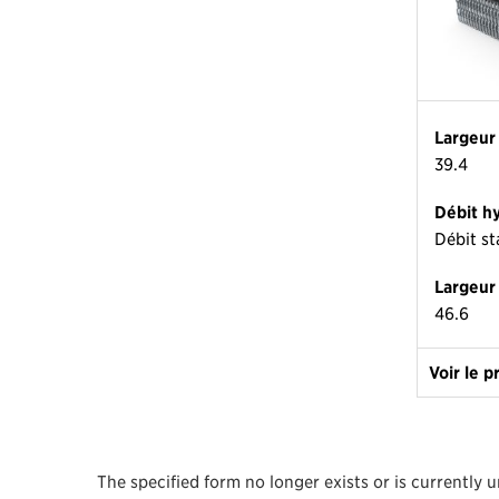
Largeur 
39.4
Débit h
Débit s
Largeur
46.6
Voir le p
The specified form no longer exists or is currently 