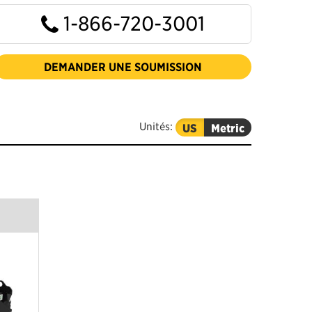
1-866-720-3001
DEMANDER UNE SOUMISSION
Unités:
US
Metric