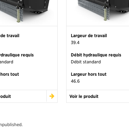
de travail
Largeur de travail
39.4
ydraulique requis
Débit hydraulique requis
tandard
Débit standard
 hors tout
Largeur hors tout
46.6
roduit
Voir le produit
unpublished.