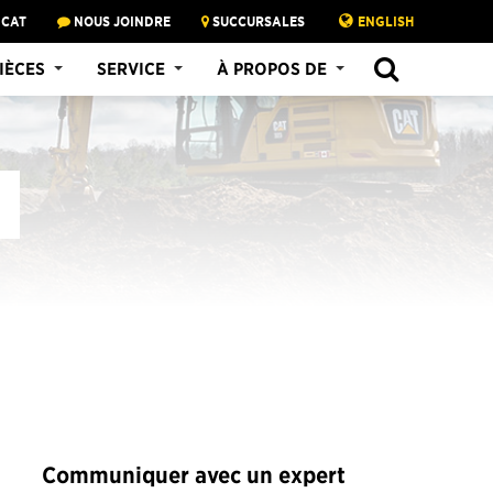
 CAT
NOUS JOINDRE
SUCCURSALES
ENGLISH
SEARCH
IÈCES
SERVICE
À PROPOS DE
Communiquer avec un expert