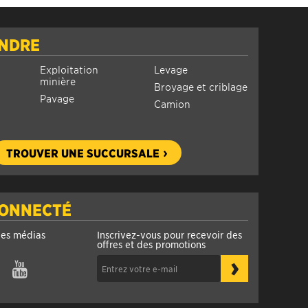
INDRE
Exploitation
Levage
minière
Broyage et criblage
Pavage
Camion
TROUVER UNE SUCCURSALE
CONNECTÉ
les médias
Inscrivez-vous pour recevoir des
offres et des promotions
›