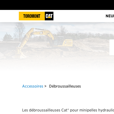
NEU
Accessoires
Débroussailleuses
Les débroussailleuses Cat® pour minipelles hydrau