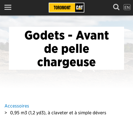
EN
Menu
Godets - Avant
de pelle
chargeuse
Accessoires
0,95 m3 (1,2 yd3), à claveter et à simple dévers