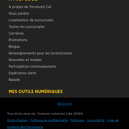
À propos de Toromont Cat
Nous joindre
Localisateur de succursales
Toutes les succursales
Carrières
Promotions
Blogue
Renseignements pour les investisseurs
Nouvelles et médias
Participation communautaire
Expérience client
Balado
MES OUTILS NUMÉRIQUES
ENGLISH
Tous droits réservés, Toromont Industries Ltée
2026
©.
Droits d’auteur
Politique de confidentialité
Politiques
Accessibilité
Code de
conduite des fournisseurs