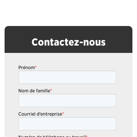
Contactez-nous
Prénom
*
Nom de famille
*
Courriel d’entreprise
*
Numéro de téléphone au travail
*