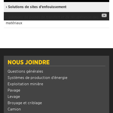
› Solutions de sites d’enfouissement
› Solutions de postes de transfert et de récupération des
matériaux
NOUS JOINDRE
Questions générales
Systèmes de production d’énergie
Exploitation minière
Pavage
Levage
Broyage et criblage
Camion