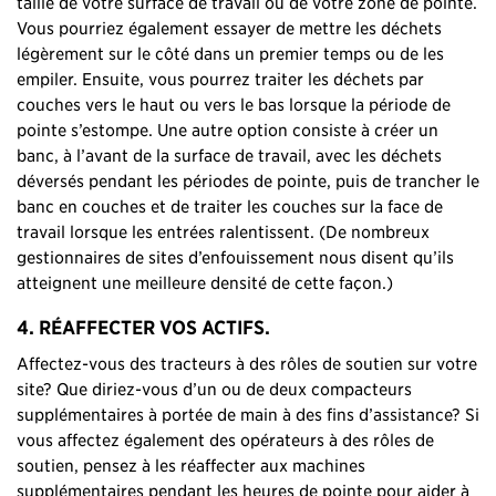
taille de votre surface de travail ou de votre zone de pointe.
Vous pourriez également essayer de mettre les déchets
légèrement sur le côté dans un premier temps ou de les
empiler. Ensuite, vous pourrez traiter les déchets par
couches vers le haut ou vers le bas lorsque la période de
pointe s’estompe. Une autre option consiste à créer un
banc, à l’avant de la surface de travail, avec les déchets
déversés pendant les périodes de pointe, puis de trancher le
banc en couches et de traiter les couches sur la face de
travail lorsque les entrées ralentissent. (De nombreux
gestionnaires de sites d’enfouissement nous disent qu’ils
atteignent une meilleure densité de cette façon.)
4. RÉAFFECTER VOS ACTIFS.
Affectez-vous des tracteurs à des rôles de soutien sur votre
site? Que diriez-vous d’un ou de deux compacteurs
supplémentaires à portée de main à des fins d’assistance? Si
vous affectez également des opérateurs à des rôles de
soutien, pensez à les réaffecter aux machines
supplémentaires pendant les heures de pointe pour aider à