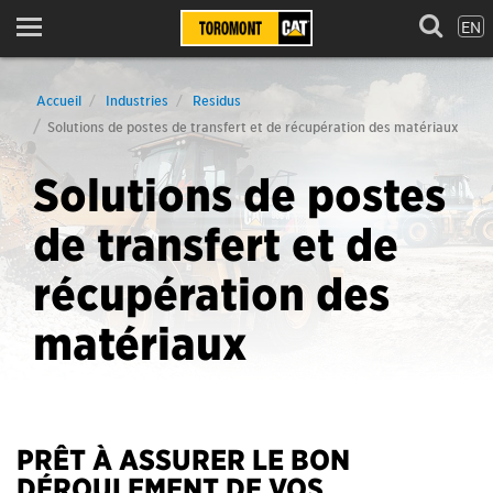
EN
Menu
Accueil
Industries
Residus
Solutions de postes de transfert et de récupération des matériaux
Solutions de postes
de transfert et de
récupération des
matériaux
PRÊT À ASSURER LE BON
DÉROULEMENT DE VOS