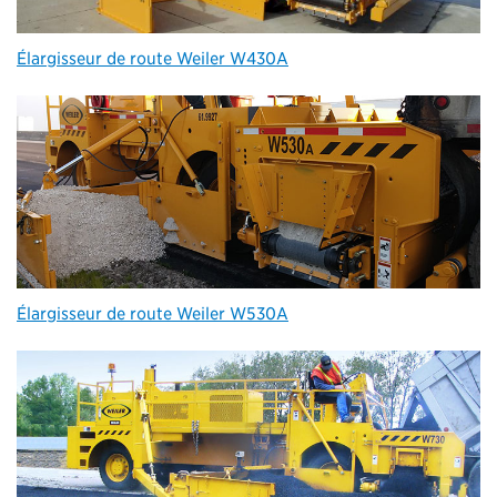
Élargisseur de route Weiler W430A
Élargisseur de route Weiler W530A