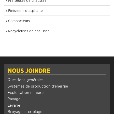
› Fraiseuses de chaussée
› Finisseurs d’asphalte
› Compacteurs
› Recycleuses de chaussee
NOUS JOINDRE
Questions générales
Systèmes de production d’énergie
Exploitation minière
Pavage
Levage
Broyage et criblage