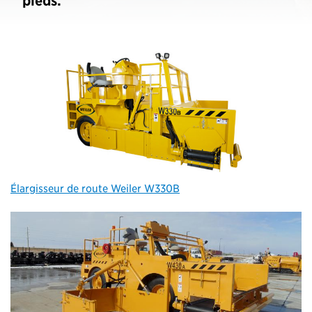
pieds.
Élargisseur de route Weiler W330B