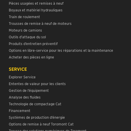
Pièces usagées et remises à neuf
Boyaux et matériel hydrauliques
Train de roulement
Trousses de remise à neuf de moteurs
Moteurs de camions
Outils d’attaque du sol
Produits d’entretien préventif
Options en libre-service pour les réparations et la maintenance
Acheter des pièces en ligne
SERVICE
Explorer Service
Ententes de valeur pour les clients
Gestion de l’équipement
Analyse des fluides
Technologie de compactage Cat
Financement
Systèmes de production d’énergie
Options de remise à neuf Toromont Cat
Trousse des solutions numériques de Toromont