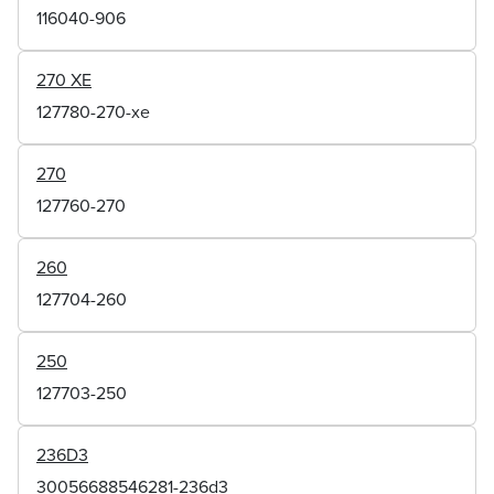
116040-906
270 XE
127780-270-xe
270
127760-270
260
127704-260
250
127703-250
236D3
30056688546281-236d3