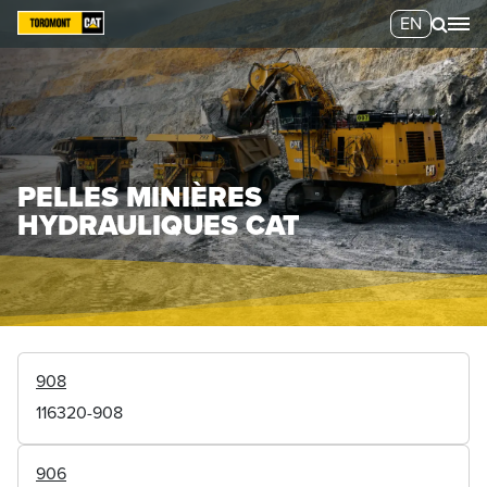
EN
PELLES MINIÈRES
HYDRAULIQUES CAT
908
116320-908
906