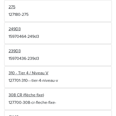
275
127180-275
249D3
15970464-249d3
239D3
15970436-239d3
310 - Tier 4 / Niveau V
127701-310---tier-4-niveau-v
308 CR (flèche fixe)
127700-308-cr-fleche-fixe-