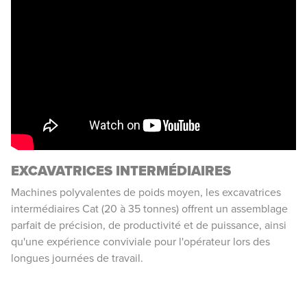
EXCAVATRICES INTERMÉDIAIRES
Machines polyvalentes de poids moyen, les excavatrices
intermédiaires Cat (20 à 35 tonnes) offrent un assemblage
parfait de précision, de productivité et de puissance, ainsi
qu'une expérience conviviale pour l'opérateur lors des
longues journées de travail.