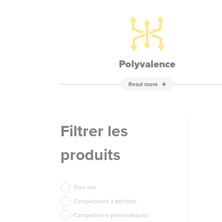
Polyvalence
Read more
Filtrer les
produits
Tout voir
Compacteurs à déchets
Compacteurs pneumatiques