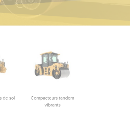
 de sol
Compacteurs tandem
Compacteurs de so
vibrants
vibrants