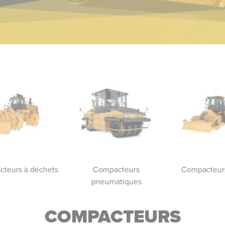
teurs à déchets
Compacteurs
Compacteurs
pneumatiques
COMPACTEURS