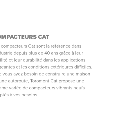
OMPACTEURS CAT
 compacteurs Cat sont la référence dans
ndustrie depuis plus de 40 ans grâce à leur
bilité et leur durabilité dans les applications
geantes et les conditions extérieures difficiles.
 vous ayez besoin de construire une maison
une autoroute, Toromont Cat propose une
me variée de compacteurs vibrants neufs
ptés à vos besoins.