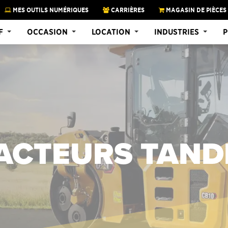
MES OUTILS NUMÉRIQUES
CARRIÈRES
MAGASIN DE PIÈCES
F
OCCASION
LOCATION
INDUSTRIES
P
ACTEURS TAN