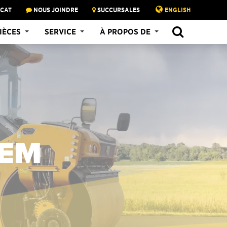
 CAT
NOUS JOINDRE
SUCCURSALES
ENGLISH
IÈCES
SERVICE
À PROPOS DE
DEM