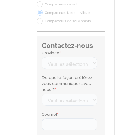
Compacteurs de sol
Compacteurs tandem vibrants
Compacteurs de sol vibrants
Contactez-nous