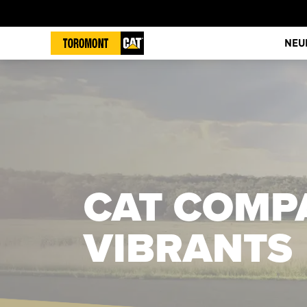
NEU
CAT COMP
VIBRANTS