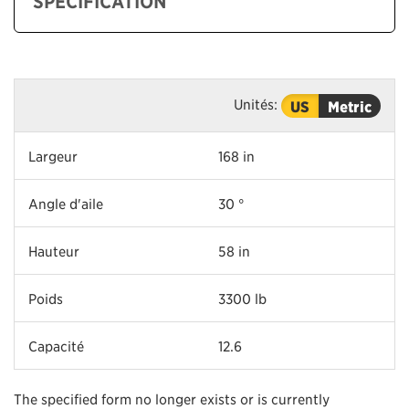
SPÉCIFICATION
Unités:
US
Metric
Largeur
168 in
Angle d'aile
30 °
Hauteur
58 in
Poids
3300 lb
Capacité
12.6
The specified form no longer exists or is currently