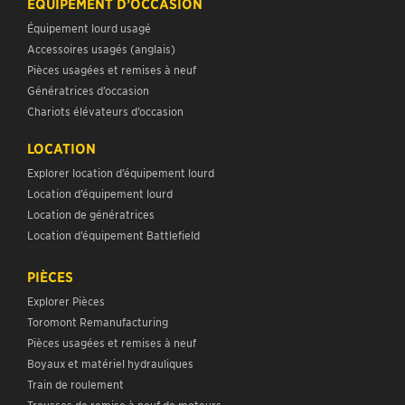
ÉQUIPEMENT D’OCCASION
Équipement lourd usagé
Accessoires usagés (anglais)
Pièces usagées et remises à neuf
Génératrices d’occasion
Chariots élévateurs d’occasion
LOCATION
Explorer location d’équipement lourd
Location d’équipement lourd
Location de génératrices
Location d’équipement Battlefield
PIÈCES
Explorer Pièces
Toromont Remanufacturing
Pièces usagées et remises à neuf
Boyaux et matériel hydrauliques
Train de roulement
Trousses de remise à neuf de moteurs