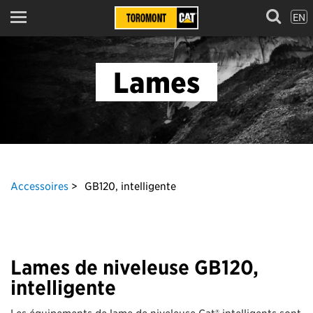
EN
Menu
Lames
Accessoires
GB120, intelligente
Lames de niveleuse GB120,
intelligente
Les équipements de lame de niveleuse Cat® intelligents sont