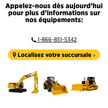
Appelez-nous dès aujourd’hui
pour plus d’informations sur
nos équipements:
1-866-851-5342
Localisez votre succursale