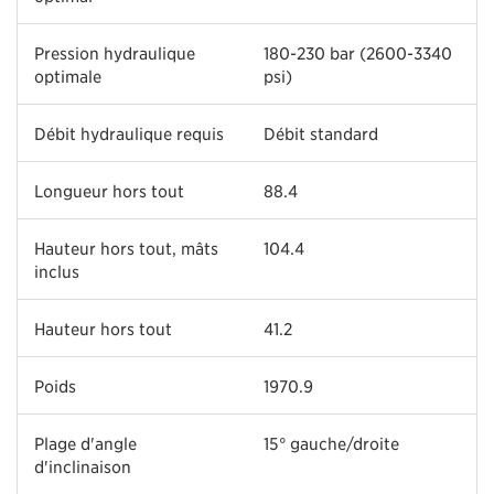
Pression hydraulique
180-230 bar (2600-3340
optimale
psi)
Débit hydraulique requis
Débit standard
Longueur hors tout
88.4
Hauteur hors tout, mâts
104.4
inclus
Hauteur hors tout
41.2
Poids
1970.9
Plage d'angle
15° gauche/droite
d'inclinaison