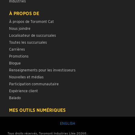
Industries
À PROPOS DE
À propos de Toromont Cat
Nous joindre
Localisateur de succursales
Toutes les succursales
Carrières
Promotions
Blogue
Renseignements pour les investisseurs
Nouvelles et médias
Participation communautaire
Expérience client
Balado
MES OUTILS NUMÉRIQUES
ENGLISH
Tous droits réservés, Toromont Industries Ltée 2026©.