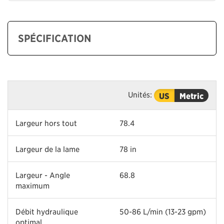
SPÉCIFICATION
Unités:
US
Metric
Largeur hors tout
78.4
Largeur de la lame
78 in
Largeur - Angle
68.8
maximum
Débit hydraulique
50-86 L/min (13-23 gpm)
optimal