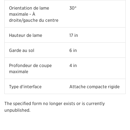
Orientation de lame
30°
maximale - À
droite/gauche du centre
Hauteur de lame
17 in
Garde au sol
6 in
Profondeur de coupe
4 in
maximale
Type d'interface
Attache compacte rigide
The specified form no longer exists or is currently
unpublished.