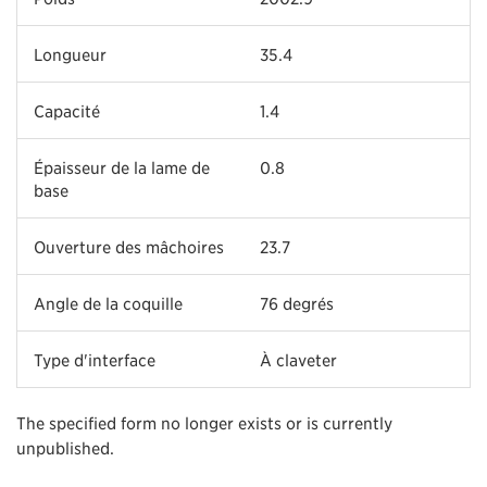
Longueur
35.4
Capacité
1.4
Épaisseur de la lame de
0.8
base
Ouverture des mâchoires
23.7
Angle de la coquille
76 degrés
Type d'interface
À claveter
The specified form no longer exists or is currently
unpublished.