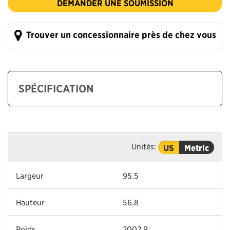
DEMANDER UNE SOUMISSION
Trouver un concessionnaire près de chez vous
SPÉCIFICATION
Unités:
US
Metric
Largeur
95.5
Hauteur
56.8
Poids
2002.9