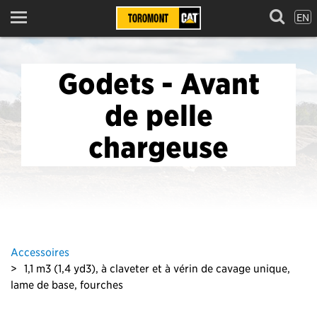
EN
Menu
Godets - Avant
de pelle
chargeuse
Accessoires
1,1 m3 (1,4 yd3), à claveter et à vérin de cavage unique,
lame de base, fourches