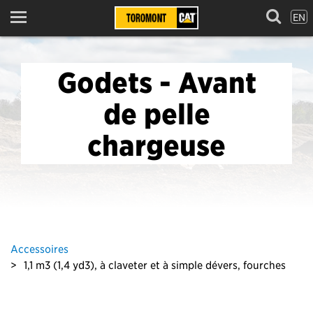
EN
Menu
Godets - Avant
de pelle
chargeuse
Accessoires
1,1 m3 (1,4 yd3), à claveter et à simple dévers, fourches