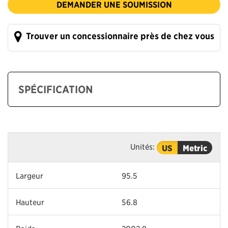
DEMANDER UNE SOUMISSION
Trouver un concessionnaire près de chez vous
SPÉCIFICATION
Unités:
US
Metric
Largeur
95.5
Hauteur
56.8