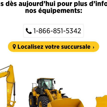
 dès aujourd’hui pour plus d’inf
nos équipements:
1-866-851-5342
Localisez votre succursale