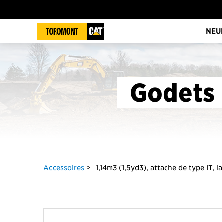
NEU
Godets 
Accessoires
1,14m3 (1,5yd3), attache de type IT,