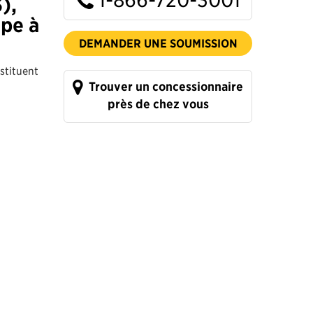
),
upe à
DEMANDER UNE SOUMISSION
stituent
Trouver un concessionnaire
près de chez vous