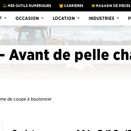
MES OUTILS NUMÉRIQUES
CARRIÈRES
MAGASIN DE PIÈCES
F
OCCASION
LOCATION
INDUSTRIES
P
- Avant de pelle c
 lame de coupe à boulonner