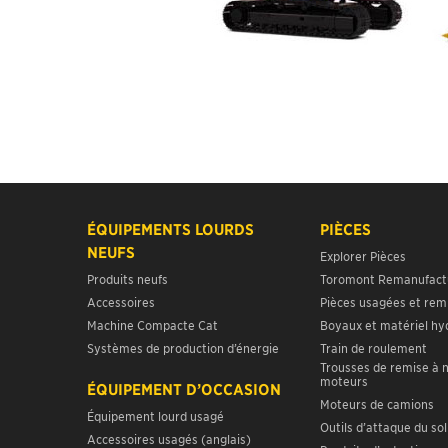
ÉQUIPEMENTS LOURDS
PIÈCES
NEUFS
Explorer Pièces
Produits neufs
Toromont Remanufact
Accessoires
Pièces usagées et rem
Machine Compacte Cat
Boyaux et matériel hy
Systèmes de production d’énergie
Train de roulement
Trousses de remise à 
moteurs
ÉQUIPEMENT D’OCCASION
Moteurs de camions
Équipement lourd usagé
Outils d’attaque du sol
Accessoires usagés (anglais)