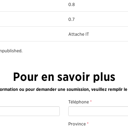
0.8
0.7
Attache IT
unpublished.
Pour en savoir plus
formation ou pour demander une soumission, veuillez remplir le
Téléphone
*
Province
*