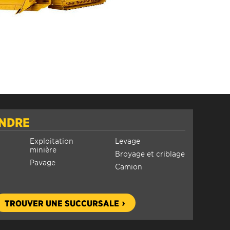
INDRE
Exploitation
Levage
minière
Broyage et criblage
Pavage
Camion
TROUVER UNE SUCCURSALE