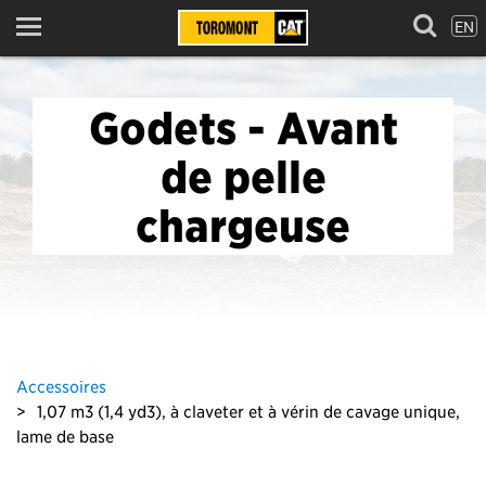
EN
Menu
Godets - Avant
de pelle
chargeuse
Accessoires
1,07 m3 (1,4 yd3), à claveter et à vérin de cavage unique,
lame de base