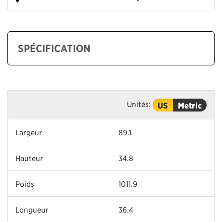
SPÉCIFICATION
Unités:
US
Metric
Largeur
89.1
Hauteur
34.8
Poids
1011.9
Longueur
36.4