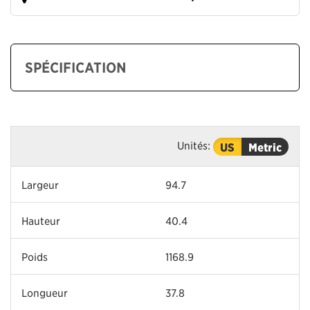
SPÉCIFICATION
Unités:
US
Metric
Largeur
94.7
Hauteur
40.4
Poids
1168.9
Longueur
37.8