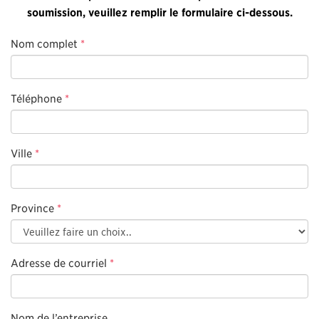
soumission, veuillez remplir le formulaire ci-dessous.
Nom complet
*
Téléphone
*
Ville
*
Province
*
Adresse de courriel
*
Nom de l’entreprise