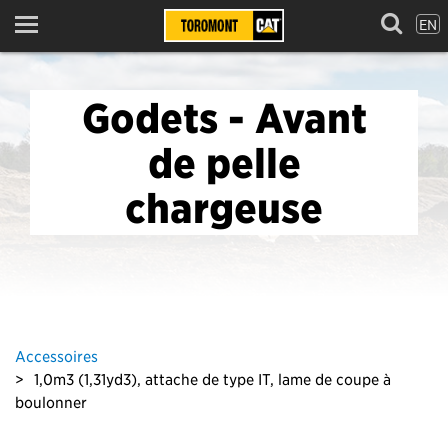
EN
Menu
Godets - Avant
de pelle
chargeuse
Accessoires
1,0m3 (1,31yd3), attache de type IT, lame de coupe à
boulonner