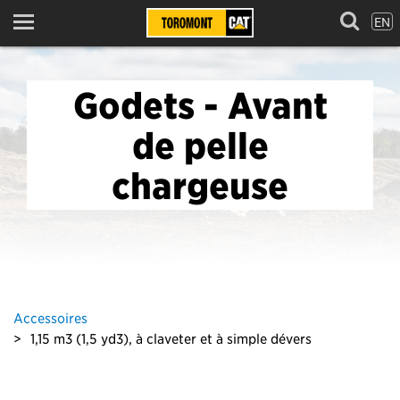
EN
Menu
Godets - Avant
de pelle
chargeuse
Accessoires
1,15 m3 (1,5 yd3), à claveter et à simple dévers