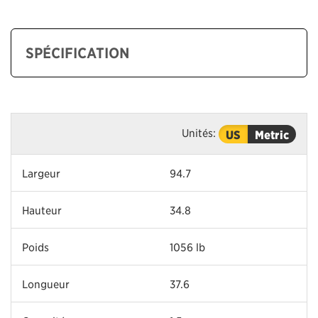
SPÉCIFICATION
Unités:
US
Metric
Largeur
94.7
Hauteur
34.8
Poids
1056 lb
Longueur
37.6