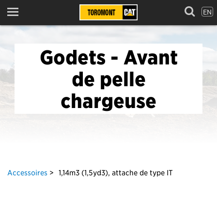
EN
Menu
Godets - Avant
de pelle
chargeuse
Accessoires
1,14m3 (1,5yd3), attache de type IT