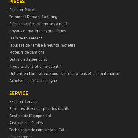
PIÈCES
Explorer Pièces
Toromont Remanufacturing
Pièces usagées et remises à neuf
Boyaux et matériel hydrauliques
Train de roulement
Trousses de remise à neuf de moteurs
Moteurs de camions
Outils d’attaque du sol
Produits d’entretien préventif
Options en libre-service pour les réparations et la maintenance
Acheter des pièces en ligne
SERVICE
Explorer Service
Ententes de valeur pour les clients
Gestion de l’équipement
Analyse des fluides
Technologie de compactage Cat
Financement