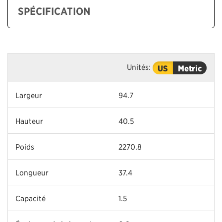
SPÉCIFICATION
Unités:
US
Metric
Largeur
94.7
Hauteur
40.5
Poids
2270.8
Longueur
37.4
Capacité
1.5