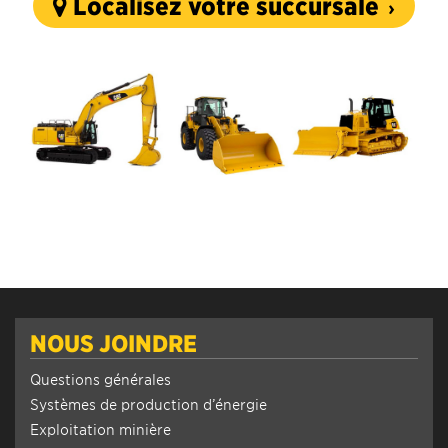
Localisez votre succursale
NOUS JOINDRE
Questions générales
Systèmes de production d’énergie
Exploitation minière