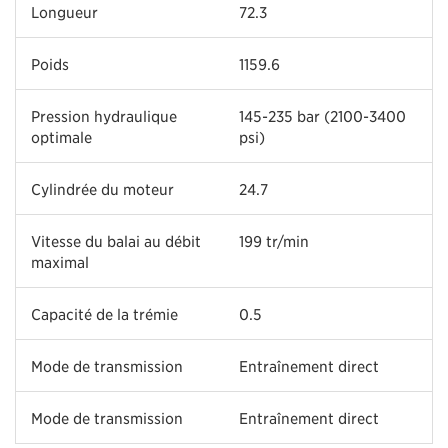
Longueur
72.3
Poids
1159.6
Pression hydraulique
145-235 bar (2100-3400
optimale
psi)
Cylindrée du moteur
24.7
Vitesse du balai au débit
199 tr/min
maximal
Capacité de la trémie
0.5
Mode de transmission
Entraînement direct
Mode de transmission
Entraînement direct