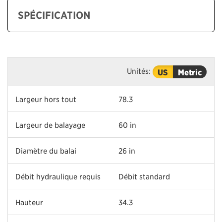
SPÉCIFICATION
Unités:
US
Metric
Largeur hors tout
78.3
Largeur de balayage
60 in
Diamètre du balai
26 in
Débit hydraulique requis
Débit standard
Hauteur
34.3