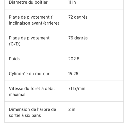
Diamètre du boîtier
11 in
Plage de pivotement (
72 degrés
inclinaison avant/arrière)
Plage de pivotement
76 degrés
(G/D)
Poids
202.8
Cylindrée du moteur
15.26
Vitesse du foret à débit
71 tr/min
maximal
Dimension de l'arbre de
2 in
sortie à six pans