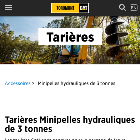
EN
Menu
Tarières
Accessoires
Minipelles hydrauliques de 3 tonnes
Tarières Minipelles hydrauliques
de 3 tonnes
Les tarières Cat® sont conçues pour le perçage de trous