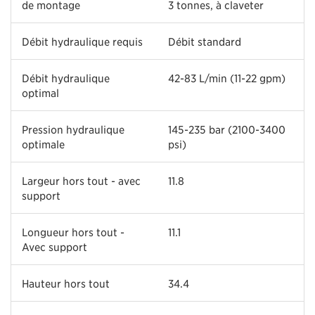
de montage
3 tonnes, à claveter
Débit hydraulique requis
Débit standard
Débit hydraulique
42-83 L/min (11-22 gpm)
optimal
Pression hydraulique
145-235 bar (2100-3400
optimale
psi)
Largeur hors tout - avec
11.8
support
Longueur hors tout -
11.1
Avec support
Hauteur hors tout
34.4