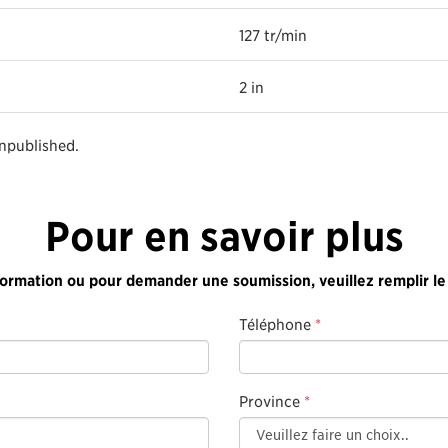
127 tr/min
2 in
unpublished.
Pour en savoir plus
formation ou pour demander une soumission, veuillez remplir le
Téléphone
*
Province
*