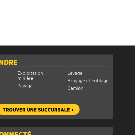
INDRE
Exploitation
Levage
minière
Broyage et criblage
Pavage
Camion
TROUVER UNE SUCCURSALE
CONNECTÉ