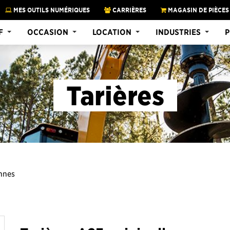
MES OUTILS NUMÉRIQUES
CARRIÈRES
MAGASIN DE PIÈCES
F
OCCASION
LOCATION
INDUSTRIES
P
Tarières
onnes