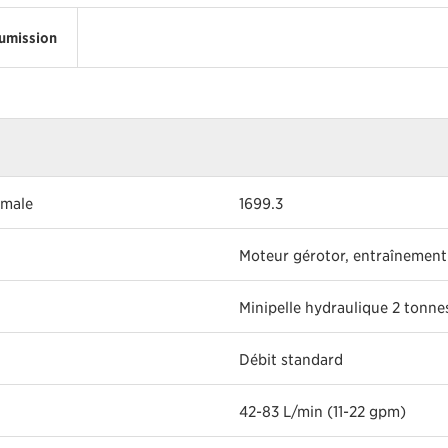
umission
imale
1699.3
Moteur gérotor, entraînement
Minipelle hydraulique 2 tonnes
Débit standard
42-83 L/min (11-22 gpm)