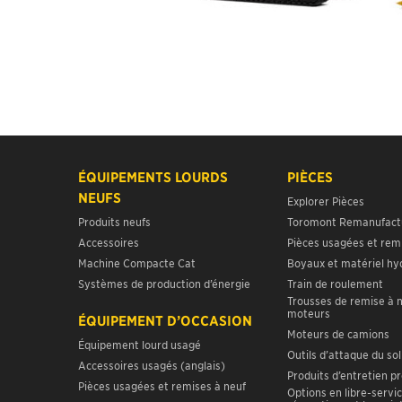
ÉQUIPEMENTS LOURDS
PIÈCES
NEUFS
Explorer Pièces
Produits neufs
Toromont Remanufact
Accessoires
Pièces usagées et rem
Machine Compacte Cat
Boyaux et matériel hy
Systèmes de production d’énergie
Train de roulement
Trousses de remise à 
moteurs
ÉQUIPEMENT D’OCCASION
Moteurs de camions
Équipement lourd usagé
Outils d’attaque du sol
Accessoires usagés (anglais)
Produits d’entretien p
Pièces usagées et remises à neuf
Options en libre-servic