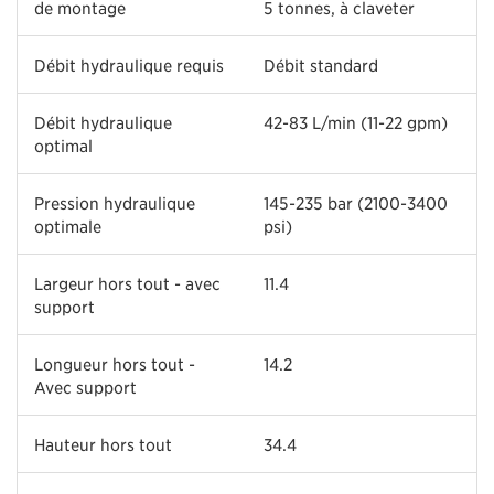
de montage
5 tonnes, à claveter
Débit hydraulique requis
Débit standard
Débit hydraulique
42-83 L/min (11-22 gpm)
optimal
Pression hydraulique
145-235 bar (2100-3400
optimale
psi)
Largeur hors tout - avec
11.4
support
Longueur hors tout -
14.2
Avec support
Hauteur hors tout
34.4