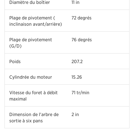
Diamètre du boîtier
11 in
Plage de pivotement (
72 degrés
inclinaison avant/arrière)
Plage de pivotement
76 degrés
(G/D)
Poids
207.2
Cylindrée du moteur
15.26
Vitesse du foret à débit
71 tr/min
maximal
Dimension de l'arbre de
2 in
sortie à six pans