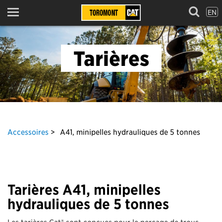
EN
Menu
Tarières
Accessoires
A41, minipelles hydrauliques de 5 tonnes
Tarières A41, minipelles
hydrauliques de 5 tonnes
Les tarières Cat® sont conçues pour le perçage de trous