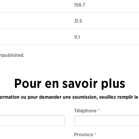
158.7
31.5
11.1
unpublished.
Pour en savoir plus
formation ou pour demander une soumission, veuillez remplir le
Téléphone
*
Province
*