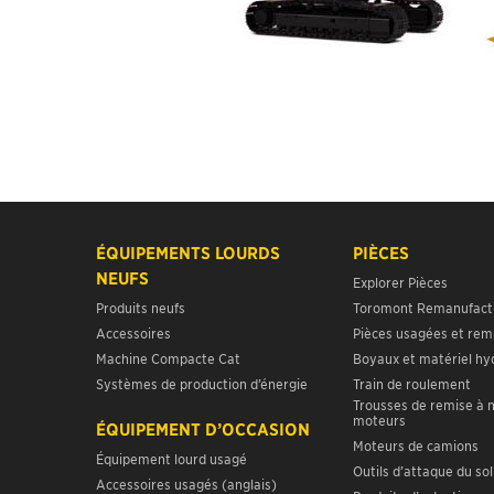
ÉQUIPEMENTS LOURDS
PIÈCES
NEUFS
Explorer Pièces
Produits neufs
Toromont Remanufact
Accessoires
Pièces usagées et rem
Machine Compacte Cat
Boyaux et matériel hy
Systèmes de production d’énergie
Train de roulement
Trousses de remise à 
moteurs
ÉQUIPEMENT D’OCCASION
Moteurs de camions
Équipement lourd usagé
Outils d’attaque du sol
Accessoires usagés (anglais)