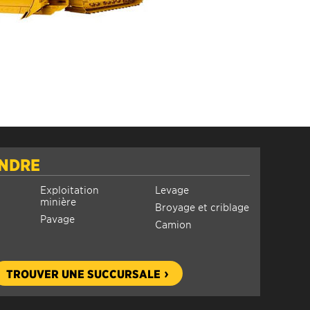
INDRE
Exploitation
Levage
minière
Broyage et criblage
Pavage
Camion
TROUVER UNE SUCCURSALE