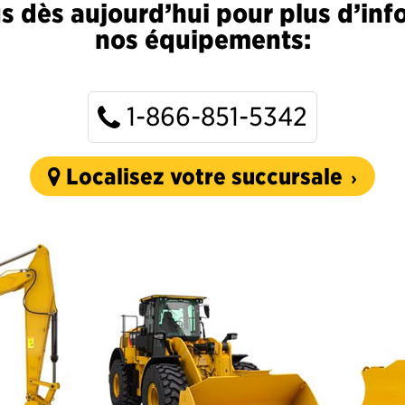
 dès aujourd’hui pour plus d’inf
nos équipements:
1-866-851-5342
Localisez votre succursale