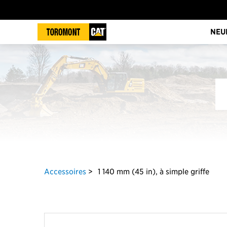
NEU
Accessoires
1 140 mm (45 in), à simple griffe