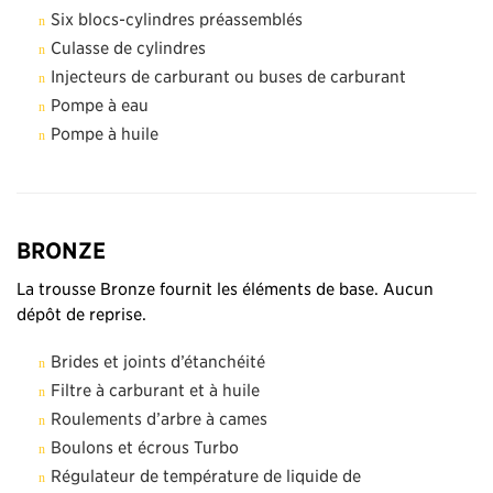
Six blocs-cylindres préassemblés
Culasse de cylindres
Injecteurs de carburant ou buses de carburant
Pompe à eau
Pompe à huile
BRONZE
La trousse Bronze fournit les éléments de base. Aucun
dépôt de reprise.
Brides et joints d’étanchéité
Filtre à carburant et à huile
Roulements d’arbre à cames
Boulons et écrous Turbo
Régulateur de température de liquide de