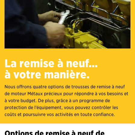
La remise à neuf...
à votre manière.
Nous offrons quatre options de trousses de remise à neuf
de moteur Métaux précieux pour répondre à vos besoins et
à votre budget. De plus, grâce à un programme de
protection de l’équipement, vous pouvez contrôler les
coûts et poursuivre vos activités en toute confiance.
Options de remise à neuf de