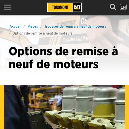
EN
Menu
Accueil
Pièces
Trousses de remise à neuf de moteurs
Options de remise à neuf de moteurs
Options de remise à
neuf de moteurs