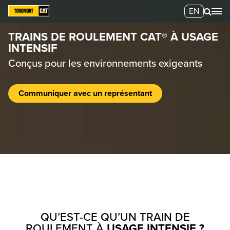
EN
TRAINS DE ROULEMENT CAT® À USAGE
INTENSIF
Conçus pour les environnements exigeants
Communiquer avec un représentant
QU’EST-CE QU’UN TRAIN DE
ROULEMENT À
USAGE INTENSIF ?