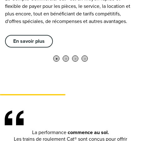
flexible de payer pour les pièces, le service, la location et
gr
plus encore, tout en bénéficiant de tarifs compétitifs,
en
d'offres spéciales, de récompenses et autres avantages.
En savoir plus
La performance
commence au sol.
Les trains de roulement Cat® sont conçus pour offrir