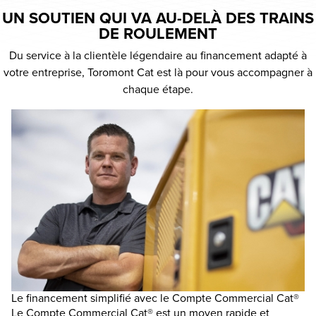
UN SOUTIEN QUI VA AU-DELÀ DES TRAINS
DE ROULEMENT
Du service à la clientèle légendaire au financement adapté à
votre entreprise, Toromont Cat est là pour vous accompagner à
chaque étape.
Le financement simplifié avec le Compte Commercial Cat®
Fa
ne
Le Compte Commercial Cat® est un moyen rapide et
As