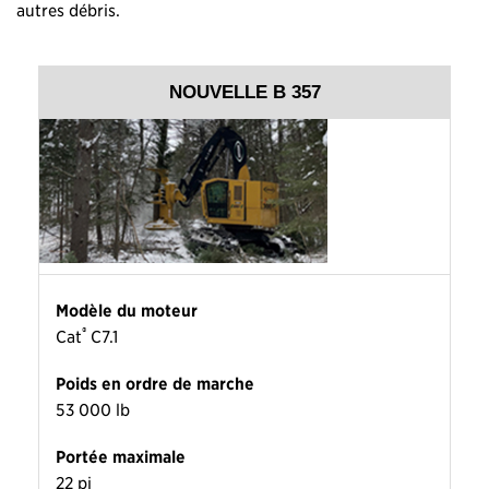
autres débris.
NOUVELLE B 357
Modèle du moteur
®
Cat
C7.1
Poids en ordre de marche
53 000 lb
Portée maximale
22 pi