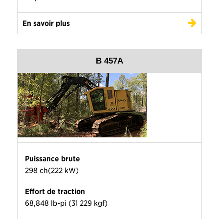
En savoir plus
B 457A
Puissance brute
298 ch(222 kW)
Effort de traction
68,848 lb-pi (31 229 kgf)