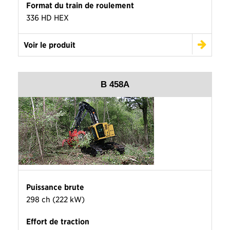
Format du train de roulement
336 HD HEX
Voir le produit
B 458A
Puissance brute
298 ch (222 kW)
Effort de traction