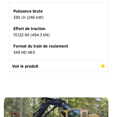
Puissance brute
330 ch (246 kW)
Effort de traction
111,122 lbf (494.3 kN)
Format du train de roulement
349 HD HEX
Voir le produit