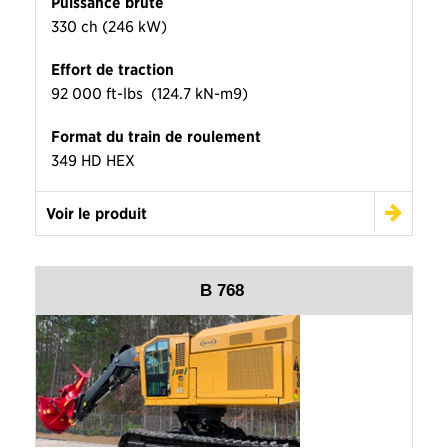
Puissance brute
330 ch (246 kW)
Effort de traction
92 000 ft-lbs (124.7 kN-m9)
Format du train de roulement
349 HD HEX
Voir le produit
B 768