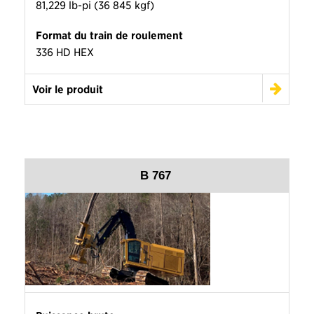
81,229 lb-pi (36 845 kgf)
Format du train de roulement
336 HD HEX
Voir le produit
B 767