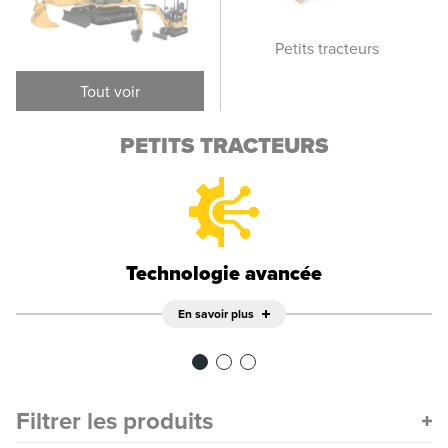
Tracteurs sur pneus
Petits tracteurs
i
Tout voir
PETITS TRACTEURS
Technologie avancée
En savoir plus
Filtrer les produits