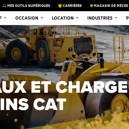
MES OUTILS NUMÉRIQUES
CARRIÈRES
MAGASIN DE PIÈCES
F
OCCASION
LOCATION
INDUSTRIES
P
UX ET CHARGE
INS CAT