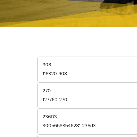
908
116320-908
270
127760-270
236D3
30056688546281-236d3