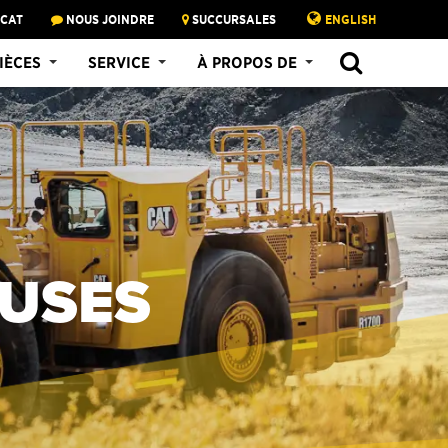
 CAT
NOUS JOINDRE
SUCCURSALES
ENGLISH
IÈCES
SERVICE
À PROPOS DE
USES