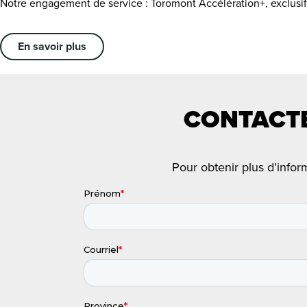
Notre engagement de service : Toromont Accélération+, exclusif
En savoir plus
CONTACTE
Pour obtenir plus d’infor