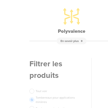
Polyvalence
En savoir plus
Filtrer les
produits
Tout voir
Tombereaux pour applications
minières