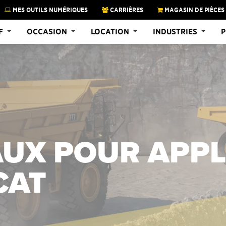
MES OUTILS NUMÉRIQUES
CARRIÈRES
MAGASIN DE PIÈCES
F
OCCASION
LOCATION
INDUSTRIES
P
UX POUR APPL
CAT