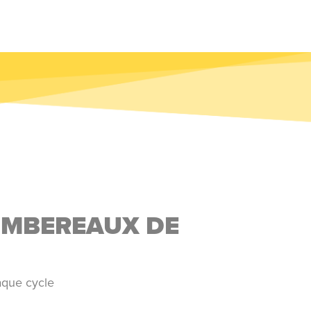
OMBEREAUX DE
haque cycle