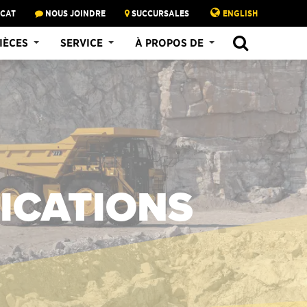
 CAT
NOUS JOINDRE
SUCCURSALES
ENGLISH
IÈCES
SERVICE
À PROPOS DE
ICATIONS