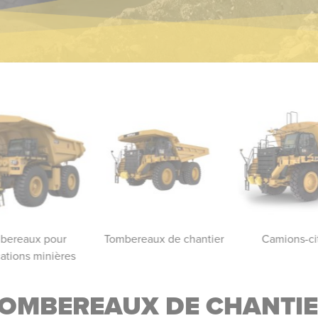
bereaux pour
Tombereaux de chantier
Camions-ci
cations minières
OMBEREAUX DE CHANTI