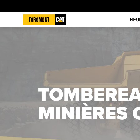
NEU
TOMBEREA
MINIÈRES 