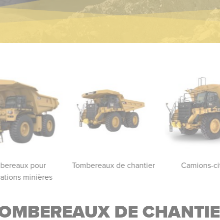
bereaux pour
Tombereaux de chantier
Camions-ci
cations minières
OMBEREAUX DE CHANTI