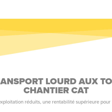
TRANSPORT LOURD AUX T
CHANTIER CAT
xploitation réduits, une rentabilité supérieure pou