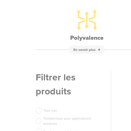
Polyvalence
En savoir plus
Filtrer les
produits
Tout voir
Tombereaux pour applications
minières