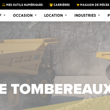
MES OUTILS NUMÉRIQUES
CARRIÈRES
MAGASIN DE PIÈCES
F
OCCASION
LOCATION
INDUSTRIES
P
DE TOMBEREAUX