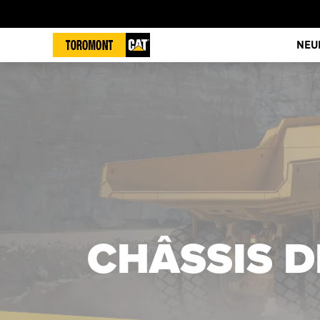
NEU
CHÂSSIS 