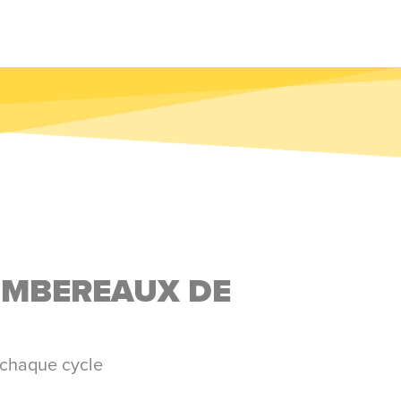
OMBEREAUX DE
r chaque cycle