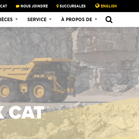
 CAT
NOUS JOINDRE
SUCCURSALES
ENGLISH
IÈCES
SERVICE
À PROPOS DE
 CAT