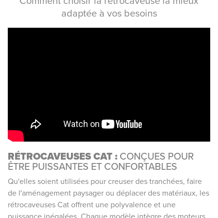
Comment choisir la rétrocaveuse la mieux
adaptée à vos besoins
RÉTROCAVEUSES CAT :
CONÇUES POUR
ÊTRE PUISSANTES ET CONFORTABLES
Qu'elles soient utilisées pour creuser des tranchées, faire
de l'aménagement paysager ou déplacer des matériaux, les
rétrocaveuses Cat offrent une polyvalence et une
puissance inégalées. Chaque modèle intègre des moteurs