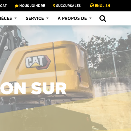
 CAT
NOUS JOINDRE
SUCCURSALES
ENGLISH
IÈCES
SERVICE
À PROPOS DE
ION SUR