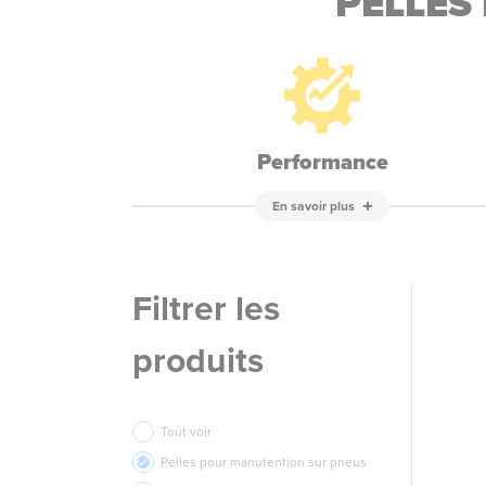
PELLES
Performance
En savoir plus
Filtrer les
produits
Tout voir
Pelles pour manutention sur pneus