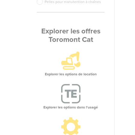
Pelles pour manutention à chaînes
Explorer les offres
Toromont Cat
Explorer les options de location
Explorer les options dans l'usagé