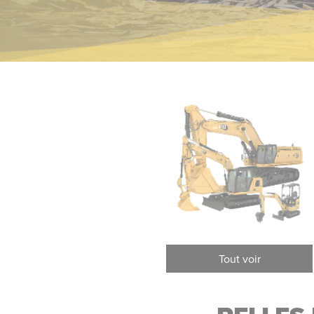
Pelles pour manutention sur
Pel
Tout voir
pneus