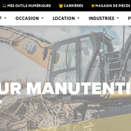
MES OUTILS NUMÉRIQUES
CARRIÈRES
MAGASIN DE PIÈCES
F
OCCASION
LOCATION
INDUSTRIES
P
OUR MANUTENT
T