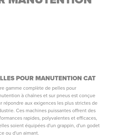
LLES POUR MANUTENTION CAT
re gamme complète de pelles pour
utention à chaînes et sur pneus est conçue
r répondre aux exigences les plus strictes de
ndustrie. Ces machines puissantes offrent des
formances rapides, polyvalentes et efficaces,
elles soient équipées d'un grappin, d'un godet
ce ou d'un aimant.