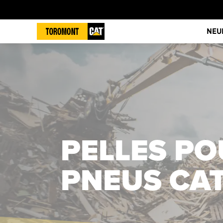
NEU
PELLES P
PNEUS CA