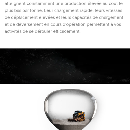
atteignent constamment une production élevée au coût le
plus bas par tonne. Leur chargement rapide, leurs vitesses
de déplacement élevées et leurs capacités de chargement
et de déversement en cours d'opération permettent à vos
activités de se dérouler efficacement.