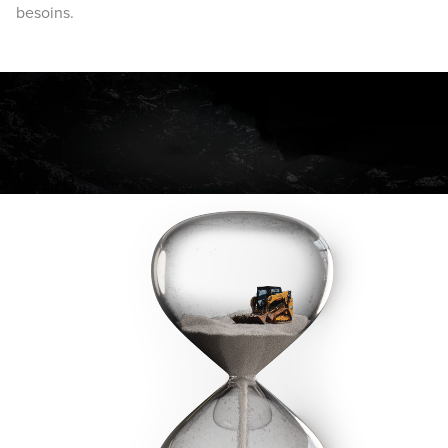
besoins.