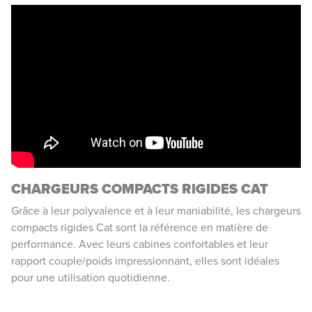
CHARGEURS COMPACTS RIGIDES CAT
Grâce à leur polyvalence et à leur maniabilité, les chargeurs
compacts rigides Cat sont la référence en matière de
performance. Avec leurs cabines confortables et leur
rapport couple/poids impressionnant, elles sont idéales
pour une utilisation quotidienne.