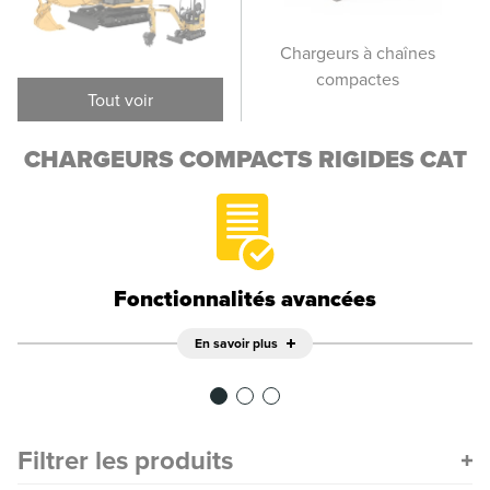
Chargeurs compacts
Chargeurs à chaînes
Cha
rigides
compactes
Tout voir
CHARGEURS COMPACTS RIGIDES CAT
Fonctionnalités avancées
En savoir plus
Filtrer les produits